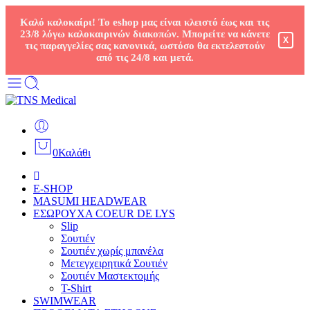
Καλό καλοκαίρι! Το eshop μας είναι κλειστό έως και τις
23/8 λόγω καλοκαιρινών διακοπών. Μπορείτε να κάνετε
X
τις παραγγελίες σας κανονικά, ωστόσο θα εκτελεστούν
από τις 24/8 και μετά.
0
Καλάθι
E-SHOP
MASUMI HEADWEAR
ΕΣΩΡΟΥΧΑ COEUR DE LYS
Slip
Σουτιέν
Σουτιέν χωρίς μπανέλα
Μετεγχειρητικά Σουτιέν
Σουτιέν Μαστεκτομής
T-Shirt
SWIMWEAR