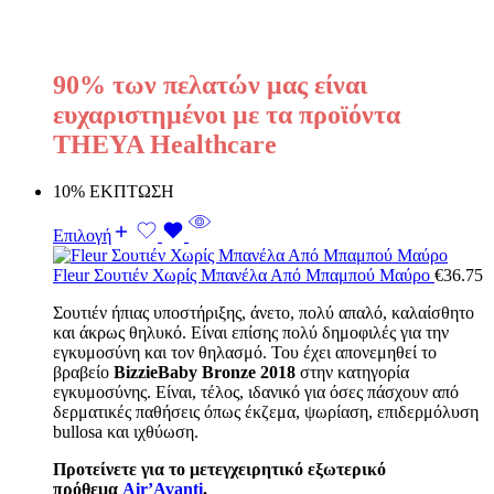
90% των πελατών μας είναι
ευχαριστημένοι με τα προϊόντα
THEYA Healthcare
10% ΕΚΠΤΩΣΗ
Επιλογή
Fleur Σουτιέν Χωρίς Μπανέλα Από Μπαμπού Μαύρο
€
36.75
Σουτιέν ήπιας υποστήριξης, άνετο, πολύ απαλό, καλαίσθητο
και άκρως θηλυκό. Είναι επίσης πολύ δημοφιλές για την
εγκυμοσύνη και τον θηλασμό. Του έχει απονεμηθεί το
βραβείο
BizzieBaby Bronze 2018
στην κατηγορία
εγκυμοσύνης. Είναι, τέλος, ιδανικό για όσες πάσχουν από
δερματικές παθήσεις όπως έκζεμα, ψωρίαση, επιδερμόλυση
bullosa και ιχθύωση.
Προτείνετε για το μετεγχειρητικό εξωτερικό
πρόθεμα
Air’Avanti
.