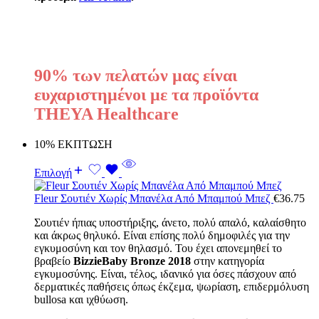
90% των πελατών μας είναι
ευχαριστημένοι με τα προϊόντα
THEYA Healthcare
10% ΕΚΠΤΩΣΗ
Επιλογή
Fleur Σουτιέν Χωρίς Μπανέλα Από Μπαμπού Μπεζ
€
36.75
Σουτιέν ήπιας υποστήριξης, άνετο, πολύ απαλό, καλαίσθητο
και άκρως θηλυκό. Είναι επίσης πολύ δημοφιλές για την
εγκυμοσύνη και τον θηλασμό. Του έχει απονεμηθεί το
βραβείο
BizzieBaby Bronze 2018
στην κατηγορία
εγκυμοσύνης. Είναι, τέλος, ιδανικό για όσες πάσχουν από
δερματικές παθήσεις όπως έκζεμα, ψωρίαση, επιδερμόλυση
bullosa και ιχθύωση.