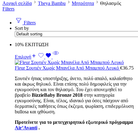
Αρχική σελίδα
Theya Bambu
Μητρότητα
Θηλασμός
Filters
Filters
Sort by
10% ΕΚΠΤΩΣΗ
Επιλογή
Fleur Σουτιέν Χωρίς Μπανέλα Από Μπαμπού Λευκό
€
36.75
Σουτιέν ήπιας υποστήριξης, άνετο, πολύ απαλό, καλαίσθητο
και άκρως θηλυκό.
Είναι επίσης πολύ δημοφιλείς για την
εγκυμοσύνη και τον θηλασμό.
Του έχει απονεμηθεί το
βραβείο
BizzieBaby Bronze 2018
στην κατηγορία
εγκυμοσύνης.
Είναι, τέλος, ιδανικό για όσες πάσχουν από
δερματικές παθήσεις όπως έκζεμα, ψωρίαση, επιδερμόλυση
bullosa και ιχθύωση.
Προτείνετε για το μετεγχειρητικό εξωτερικό πρόγραμμα
Air’Avanti
.