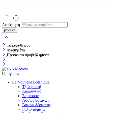
Αναζήτηση
Το καλάθι μου
Αγαπημένα
Πρόσφατα προβεβλημένα
Categories
La Nouvelle Botanique
Τζελ μασάζ
Καλλυντικά
Σαμπουάν
Λοσιόν βοτάνων
Βότανα δέρματος
Γαλακτώματα