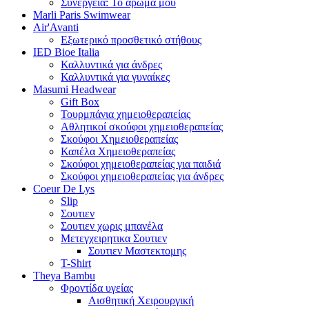
Συνέργεια: Το άρωμά μου
Marli Paris Swimwear
Air'Avanti
Εξωτερικό προσθετικό στήθους
IED Bioe Italia
Καλλυντικά για άνδρες
Καλλυντικά για γυναίκες
Masumi Headwear
Gift Box
Τουρμπάνια χημειοθεραπείας
Αθλητικοί σκούφοι χημειοθεραπείας
Σκούφοι Χημειοθεραπείας
Καπέλα Χημειοθεραπείας
Σκούφοι χημειοθεραπείας για παιδιά
Σκούφοι χημειοθεραπείας για άνδρες
Coeur De Lys
Slip
Σουτιεν
Σουτιεν χωρις μπανέλα
Μετεγχειρητικα Σουτιεν
Σουτιεν Μαστεκτομης
T-Shirt
Theya Bambu
Φροντίδα υγείας
Αισθητική Χειρουργική