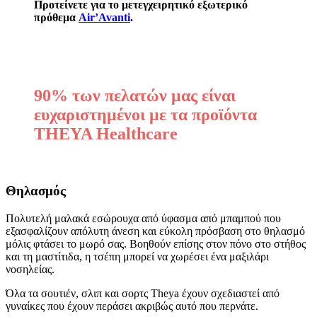
Προτείνετε για το μετεγχειρητικό εξωτερικό
πρόθεμα
Air’Avanti
.
90% των πελατών μας είναι
ευχαριστημένοι με τα προϊόντα
THEYA Healthcare
Θηλασμός
Πολυτελή μαλακά εσώρουχα από ύφασμα από μπαμπού που
εξασφαλίζουν απόλυτη άνεση και εύκολη πρόσβαση στο θηλασμό
μόλις φτάσει το μωρό σας. Βοηθούν επίσης στον πόνο στο στήθος
και τη μαστίτιδα, η τσέπη μπορεί να χωρέσει ένα μαξιλάρι
νοσηλείας.
Όλα τα σουτιέν, σλιπ και σορτς Theya έχουν σχεδιαστεί από
γυναίκες που έχουν περάσει ακριβώς αυτό που περνάτε.