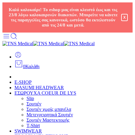
Καλό καλοκαίρι! Το eshop μας είναι κλειστό έως και τις
23/8 λόγω καλοκαιρινών διακοπών. Μπορείτε να κάνετε
X
τις παραγγελίες σας κανονικά, ωστόσο θα εκτελεστούν
από τις 24/8 και μετά.
0
Καλάθι
E-SHOP
MASUMI HEADWEAR
ΕΣΩΡΟΥΧΑ COEUR DE LYS
Slip
Σουτιέν
Σουτιέν χωρίς μπανέλα
Μετεγχειρητικά Σουτιέν
Σουτιέν Μαστεκτομής
T-Shirt
SWIMWEAR