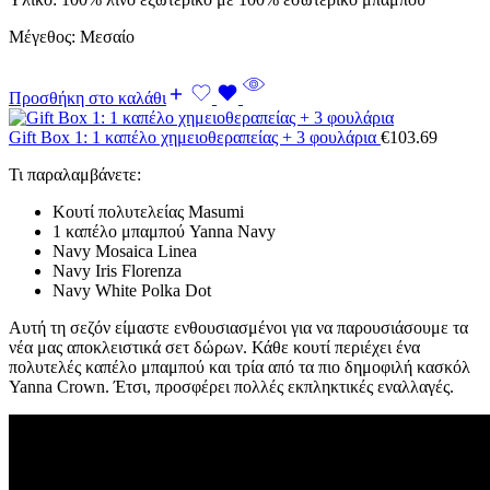
Μέγεθος: Μεσαίο
Προσθήκη στο καλάθι
Gift Box 1: 1 καπέλο χημειοθεραπείας + 3 φουλάρια
€
103.69
Τι παραλαμβάνετε:
Κουτί πολυτελείας Masumi
1 καπέλο μπαμπού Yanna Navy
Navy Mosaica Linea
Navy Iris Florenza
Navy White Polka Dot
Αυτή τη σεζόν είμαστε ενθουσιασμένοι για να παρουσιάσουμε τα
νέα μας αποκλειστικά σετ δώρων. Κάθε κουτί περιέχει ένα
πολυτελές καπέλο μπαμπού και τρία από τα πιο δημοφιλή κασκόλ
Yanna Crown. Έτσι, προσφέρει πολλές εκπληκτικές εναλλαγές.