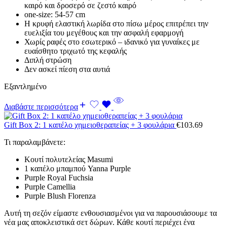
καιρό και δροσερό σε ζεστό καιρό
one-size: 54-57 cm
Η κρυφή ελαστική λωρίδα στο πίσω μέρος επιτρέπει την
ευελιξία του μεγέθους και την ασφαλή εφαρμογή
Χωρίς ραφές στο εσωτερικό – ιδανικό για γυναίκες με
ευαίσθητο τριχωτό της κεφαλής
Διπλή στρώση
Δεν ασκεί πίεση στα αυτιά
Εξαντλημένο
Διαβάστε περισσότερα
Gift Box 2: 1 καπέλο χημειοθεραπείας + 3 φουλάρια
€
103.69
Τι παραλαμβάνετε:
Κουτί πολυτελείας Masumi
1 καπέλο μπαμπού Yanna Purple
Purple Royal Fuchsia
Purple Camellia
Purple Blush Florenza
Αυτή τη σεζόν είμαστε ενθουσιασμένοι για να παρουσιάσουμε τα
νέα μας αποκλειστικά σετ δώρων. Κάθε κουτί περιέχει ένα