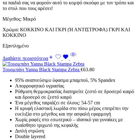
τα παιδιά σας να φορούν αυτό το κομψό σκούφο με τον τρόπο και
το στυλ που τους αρέσει!
Μέγεθος: Μικρό
Χρώμα: ΚΟΚΚΙΝΟ ΚΑΙ ΓΚΡΙ (Ή ΑΝΤΙΣΤΡΟΦΑ) ΓΚΡΙ ΚΑΙ
ΚΟΚΚΙΝΟ
Εξαντλημένο
Διαβάστε περισσότερα
Τουρμπάνι Yanna Black Stampa Zebra
€
63.80
95% αναπνεύσιμο ύφασμα μπαμπού, 5% Spandex
Απορροφητικό υγρασίας
Ρύθμιση θερμοκρασίας διατηρείτε ζεστό σε δροσερό καιρό
και δροσερό σε ζεστό καιρό
Ένα μέγεθος ταιριάζει σε όλους: 54-57 cm
Η κρυφή ελαστική λωρίδα στο πίσω μέρος επιτρέπει την
ευελιξία στο μέγεθος και την ασφαλή εφαρμογή
Χωρίς ραφές στο εσωτερικό – ιδανικό για γυναίκες με
ευαίσθητο τριχωτό της κεφαλής
Διπλή στρώση
Double layered