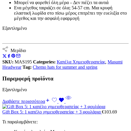
Μπορεί να φορεθεί όλη μέρα – Δεν πιέζει τα αυτιά
Ενα μέγεθος ταιριάζει σε όλα; 54-57 cm. Μια κρυφή
ελαστική λωρίδα στο πίσω μέρος επιτρέπει την ευελιξία στο
μέγεθος και την ασφαλή εφαρμογή
Εξαντλημένο
Μερίδιο
SKU:
MAS195
Categories:
Καπέλα Χημειοθεραπείας
,
Masumi
Headwear
Tag:
Chemo hats for summer and spring
Παρεμφερή προϊόντα
Εξαντλημένο
Διαβάστε περισσότερα
Gift Box 5: 1 καπέλο χημειοθεραπείας + 3 φουλάρια
€
103.69
Τι παραλαμβάνετε: