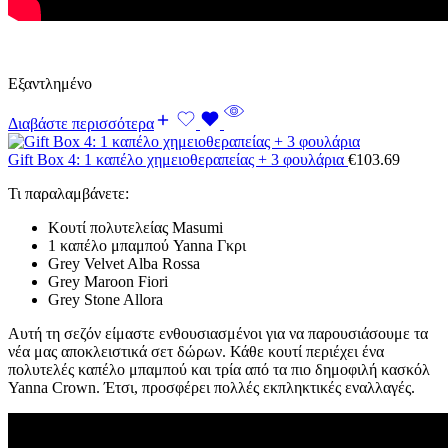
Εξαντλημένο
Διαβάστε περισσότερα
Gift Box 4: 1 καπέλο χημειοθεραπείας + 3 φουλάρια
€
103.69
Τι παραλαμβάνετε:
Κουτί πολυτελείας Masumi
1 καπέλο μπαμπού Yanna Γκρι
Grey Velvet Alba Rossa
Grey Maroon Fiori
Grey Stone Allora
Αυτή τη σεζόν είμαστε ενθουσιασμένοι για να παρουσιάσουμε τα
νέα μας αποκλειστικά σετ δώρων. Κάθε κουτί περιέχει ένα
πολυτελές καπέλο μπαμπού και τρία από τα πιο δημοφιλή κασκόλ
Yanna Crown. Έτσι, προσφέρει πολλές εκπληκτικές εναλλαγές.