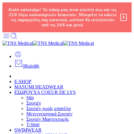
Καλό καλοκαίρι! Το eshop μας είναι κλειστό έως και τις
23/8 λόγω καλοκαιρινών διακοπών. Μπορείτε να κάνετε
X
τις παραγγελίες σας κανονικά, ωστόσο θα εκτελεστούν
από τις 24/8 και μετά.
0
Καλάθι
E-SHOP
MASUMI HEADWEAR
ΕΣΩΡΟΥΧΑ COEUR DE LYS
Slip
Σουτιέν
Σουτιέν χωρίς μπανέλα
Μετεγχειρητικά Σουτιέν
Σουτιέν Μαστεκτομής
T-Shirt
SWIMWEAR