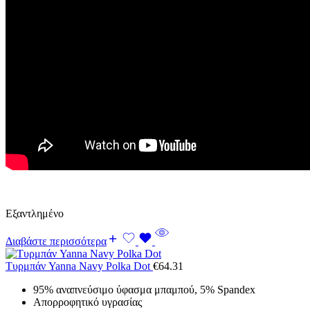
Εξαντλημένο
Διαβάστε περισσότερα
Τυρμπάν Yanna Navy Polka Dot
€
64.31
95% αναπνεύσιμο ύφασμα μπαμπού, 5% Spandex
Απορροφητικό υγρασίας