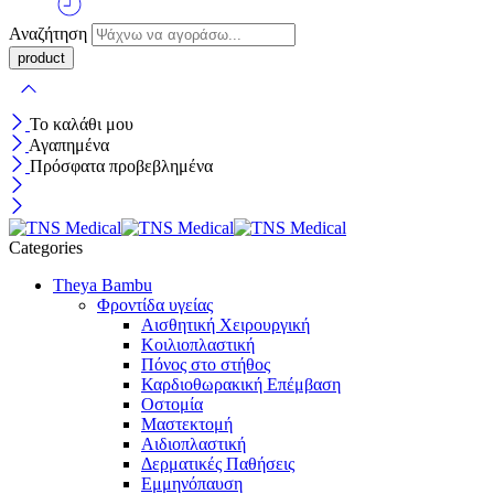
Αναζήτηση
Το καλάθι μου
Αγαπημένα
Πρόσφατα προβεβλημένα
Categories
Theya Bambu
Φροντίδα υγείας
Αισθητική Χειρουργική
Κοιλιοπλαστική
Πόνος στο στήθος
Καρδιοθωρακική Επέμβαση
Οστομία
Μαστεκτομή
Αιδιοπλαστική
Δερματικές Παθήσεις
Εμμηνόπαυση