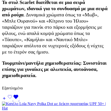
Το στυλ Scarlet διατίθεται σε μια σειρά
χρωμάτων, ιδανικό για το συνδυασμό με μια σειρά
από ρούχα
. Δυναμικά χρώματα όπως τα «Μωβ»,
«Μπλε Ουρανού» και «Κίτρινο του Ήλιου»
ταιριάζουν για πικνίκ στο πάρκο και εξορμήσεις με
φίλους, ενώ απαλά κομψά χρώματα όπως τα
«Τάουπε», «Καμήλα» και «Ναυτικό Μπλε»
ταιριάζουν απόλυτα σε νυχτερινές εξόδους ή νύχτες
με το έτερόν σας ήμισυ.
Τουρμπάνι/μαντήλα χημειοθεραπείας: Συνιστάται
επίσης για γυναίκες με αλωπεκία, αυτοάνοσα,
χημειοθεραπεία.
Εξαντλημένο