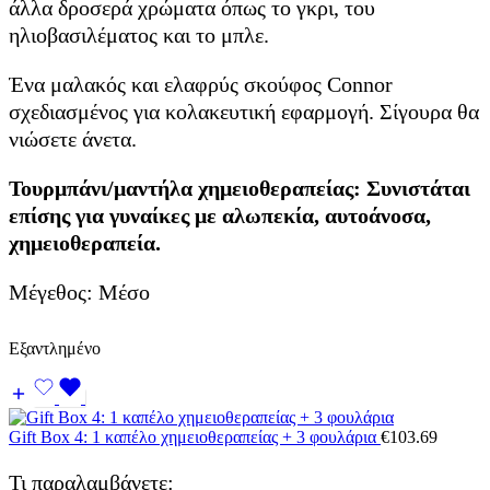
άλλα δροσερά χρώματα όπως το γκρι, του
ηλιοβασιλέματος και το μπλε.
Ένα μαλακός και ελαφρύς σκούφος Connor
σχεδιασμένος για κολακευτική εφαρμογή. Σίγουρα θα
νιώσετε άνετα.
Τουρμπάνι/μαντήλα χημειοθεραπείας: Συνιστάται
επίσης για γυναίκες με αλωπεκία, αυτοάνοσα,
χημειοθεραπεία.
Μέγεθος: Μέσο
Εξαντλημένο
Gift Box 4: 1 καπέλο χημειοθεραπείας + 3 φουλάρια
€
103.69
Τι παραλαμβάνετε: