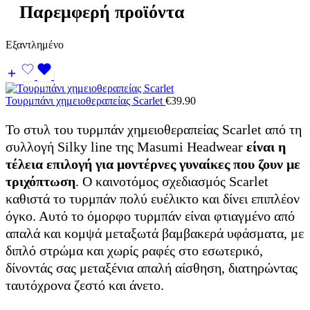
Παρεμφερή προϊόντα
Εξαντλημένο
Τουρμπάνι χημειοθεραπείας Scarlet
€
39.90
Το στυλ του τυρμπάν χημειοθεραπείας Scarlet από τη
συλλογή Silky line της Masumi Headwear
είναι η
τέλεια επιλογή για μοντέρνες γυναίκες που ζουν με
τριχόπτωση
. Ο καινοτόμος σχεδιασμός Scarlet
καθιστά το τυρμπάν πολύ ευέλικτο και δίνει επιπλέον
όγκο. Αυτό το όμορφο τυρμπάν είναι φτιαγμένο από
απαλά και κομψά μεταξωτά βαμβακερά υφάσματα, με
διπλό στρώμα και χωρίς ραφές στο εσωτερικό,
δίνοντάς σας μεταξένια απαλή αίσθηση, διατηρώντας
ταυτόχρονα ζεστό και άνετο.