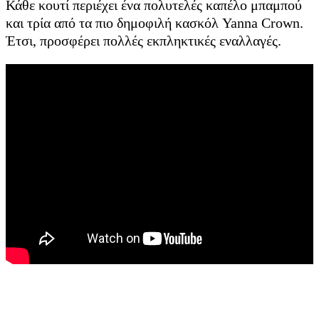
Κάθε κουτί περιέχει ένα πολυτελές καπέλο μπαμπού
και τρία από τα πιο δημοφιλή κασκόλ Yanna Crown.
Έτσι, προσφέρει πολλές εκπληκτικές εναλλαγές.