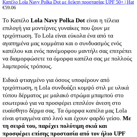
Καπέλο Lola Navy Polka Dot με δείκτη προστασίας UPF 50+ | Hat
€
59.06
Το Καπέλο
Lola Navy Polka Dot
είναι η τέλεια
επιλογή για μοντέρνες γυναίκες που ζουν με
τριχόπτωση. Το Lola είναι εύκολα ένα από τα
αγαπημένα μας κομμάτια και ο συνδυασμός ενός
καπέλου και ενός πανέμορφου μαντήλι σας επιτρέπει
να διαμορφώσετε τα όμορφα καπέλα σας με πολλούς
λαμπερούς τρόπους.
Ειδικά φτιαγμένο για όσους υποφέρουν από
τριχόπτωση, η Lola συνδυάζει κομψό στιλ με υλικά
τύπου δέρματος με μαλακό στρώμα μπαμπού στο
εσωτερικό για να προσφέρει επιπλέον άνεση στο
ευαίσθητο δέρμα σας. Τα όμορφα καπέλα μας Lola
είναι φτιαγμένα από λινό και έχουν φαρδύ γείσο.
Με
τη σειρά του, παρέχει πολύτιμη σκιά και
προσφέρει επίσης προστασία από τον ήλιο UPF