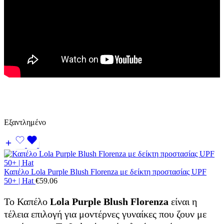
Εξαντλημένο
Καπέλο Lola Purple Blush Florenza με δείκτη προστασίας UPF
50+ | Hat
€
59.06
Το Καπέλο
Lola Purple Blush Florenza
είναι η
τέλεια επιλογή για μοντέρνες γυναίκες που ζουν με