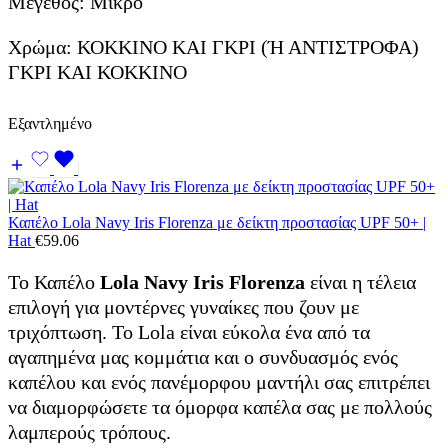
Μέγεθος: Μικρό
Χρώμα: ΚΟΚΚΙΝΟ ΚΑΙ ΓΚΡΙ (Ή ΑΝΤΙΣΤΡΟΦΑ)
ΓΚΡΙ ΚΑΙ ΚΟΚΚΙΝΟ
Εξαντλημένο
Καπέλο Lola Navy Iris Florenza με δείκτη προστασίας UPF 50+ |
Hat
€
59.06
Το Καπέλο
Lola Navy Iris Florenza
είναι η τέλεια
επιλογή για μοντέρνες γυναίκες που ζουν με
τριχόπτωση. Το Lola είναι εύκολα ένα από τα
αγαπημένα μας κομμάτια και ο συνδυασμός ενός
καπέλου και ενός πανέμορφου μαντήλι σας επιτρέπει
να διαμορφώσετε τα όμορφα καπέλα σας με πολλούς
λαμπερούς τρόπους.