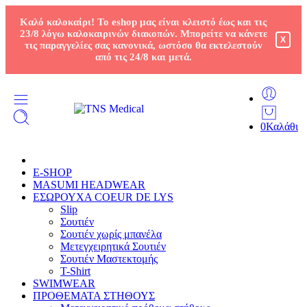
Καλό καλοκαίρι! Το eshop μας είναι κλειστό έως και τις
23/8 λόγω καλοκαιρινών διακοπών. Μπορείτε να κάνετε
X
τις παραγγελίες σας κανονικά, ωστόσο θα εκτελεστούν
από τις 24/8 και μετά.
0
Καλάθι
E-SHOP
MASUMI HEADWEAR
ΕΣΩΡΟΥΧΑ COEUR DE LYS
Slip
Σουτιέν
Σουτιέν χωρίς μπανέλα
Μετεγχειρητικά Σουτιέν
Σουτιέν Μαστεκτομής
T-Shirt
SWIMWEAR
ΠΡΟΘΕΜΑΤΑ ΣΤΗΘΟΥΣ