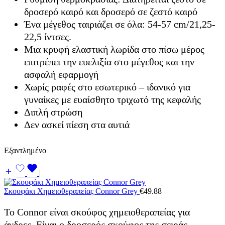
δροσερό καιρό και δροσερό σε ζεστό καιρό
Ένα μέγεθος ταιριάζει σε όλα: 54-57 cm/21,25-
22,5 ίντσες.
Μια κρυφή ελαστική λωρίδα στο πίσω μέρος
επιτρέπει την ευελιξία στο μέγεθος και την
ασφαλή εφαρμογή
Χωρίς ραφές στο εσωτερικό – ιδανικό για
γυναίκες με ευαίσθητο τριχωτό της κεφαλής
Διπλή στρώση
Δεν ασκεί πίεση στα αυτιά
Εξαντλημένο
Σκουφάκι Χημειοθεραπείας Connor Grey
€
49.88
Το Connor είναι σκούφος χημειοθεραπείας για
άνδρες. Είναι ο δροσερός σκούφος της σειράς