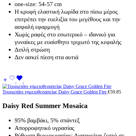
one-size: 54-57 cm
Η κρυφή ελαστική λωρίδα στο πίσω μέρος
επιτρέπει την ευελιξία του μεγέθους και την
ασφαλή εφαρμογή
Χωρίς ραφές στο εσωτερικό – ιδανικό για
γυναίκες με ευαίσθητο τριχωτό της κεφαλής
Διπλή στρώση
Δεν ασκεί πίεση στα αυτιά
Τουρμπάνι χημειοθεραπείας Daisy Grace Golden Fire
€
59.85
Daisy Red Summer Mosaica
95% βαμβάκι, 5% σπάντεξ
Απορροφητικό υγρασίας
Ρύθμιση θερμοκρασίας: Διατηρείται ζεστό σε