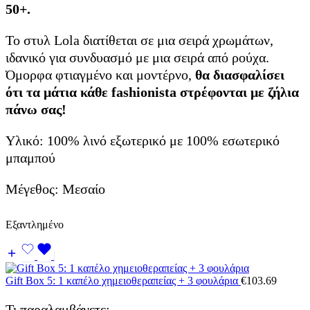
50+.
Το στυλ Lola διατίθεται σε μια σειρά χρωμάτων,
ιδανικό για συνδυασμό με μια σειρά από ρούχα.
Όμορφα φτιαγμένο και μοντέρνο,
θα διασφαλίσει
ότι τα μάτια κάθε fashionista στρέφονται με ζήλια
πάνω σας!
Υλικό: 100% λινό εξωτερικό με 100% εσωτερικό
μπαμπού
Μέγεθος: Μεσαίο
Εξαντλημένο
Gift Box 5: 1 καπέλο χημειοθεραπείας + 3 φουλάρια
€
103.69
Τι παραλαμβάνετε: