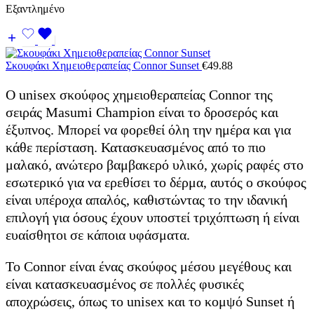
Εξαντλημένο
Σκουφάκι Χημειοθεραπείας Connor Sunset
€
49.88
Ο unisex σκούφος χημειοθεραπείας Connor της
σειράς Masumi Champion είναι το δροσερός και
έξυπνος. Μπορεί να φορεθεί όλη την ημέρα και για
κάθε περίσταση. Κατασκευασμένος από το πιο
μαλακό, ανώτερο βαμβακερό υλικό, χωρίς ραφές στο
εσωτερικό για να ερεθίσει το δέρμα, αυτός ο σκούφος
είναι υπέροχα απαλός, καθιστώντας το την ιδανική
επιλογή για όσους έχουν υποστεί τριχόπτωση ή είναι
ευαίσθητοι σε κάποια υφάσματα.
Το Connor είναι ένας σκούφος μέσου μεγέθους και
είναι κατασκευασμένος σε πολλές φυσικές
αποχρώσεις, όπως το unisex και το κομψό Sunset ή