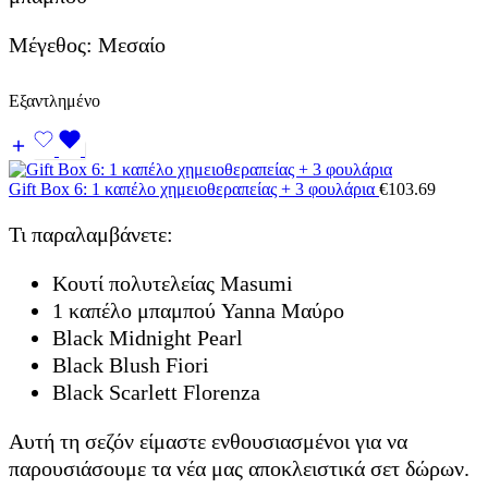
Μέγεθος: Μεσαίο
Εξαντλημένο
Gift Box 6: 1 καπέλο χημειοθεραπείας + 3 φουλάρια
€
103.69
Τι παραλαμβάνετε:
Κουτί πολυτελείας Masumi
1 καπέλο μπαμπού Yanna Μαύρο
Black Midnight Pearl
Black Blush Fiori
Black Scarlett Florenza
Αυτή τη σεζόν είμαστε ενθουσιασμένοι για να
παρουσιάσουμε τα νέα μας αποκλειστικά σετ δώρων.