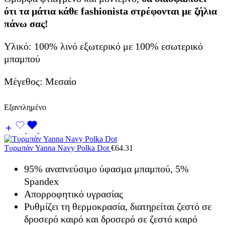
ότι τα μάτια κάθε fashionista στρέφονται με ζήλια
πάνω σας!
Υλικό: 100% λινό εξωτερικό με 100% εσωτερικό
μπαμπού
Μέγεθος: Μεσαίο
Εξαντλημένο
Τυρμπάν Yanna Navy Polka Dot
€
64.31
95% αναπνεύσιμο ύφασμα μπαμπού, 5%
Spandex
Απορροφητικό υγρασίας
Ρυθμίζει τη θερμοκρασία, διατηρείται ζεστό σε
δροσερό καιρό και δροσερό σε ζεστό καιρό