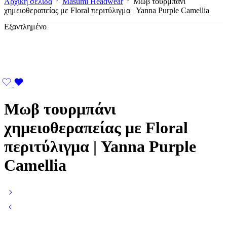
Αρχική σελίδα
Masumi Headwear
Μωβ τουρμπάνι
χημειοθεραπείας με Floral περιτύλιγμα | Yanna Purple Camellia
Εξαντλημένο
Μωβ τουρμπάνι
χημειοθεραπείας με Floral
περιτύλιγμα | Yanna Purple
Camellia