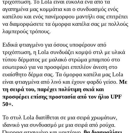
τριχόπτωση. Το Lola είναι εύκολα ένα από τα
αγαπημένα μας κομμάτια και ο συνδυασμός ενός
καπέλου και ενός πανέμορφου μαντήλι σας επιτρέπει
να διαμορφώσετε τα όμορφα καπέλα σας με πολλούς
λαμπερούς τρόπους.
Ειδικά φτιαγμένο για όσους υποφέρουν από
τριχόπτωση, η Lola συνδυάζει κομψό στιλ με υλικά
τύπου δέρματος με μαλακό στρώμα μπαμπού στο
εσωτερικό για να προσφέρει επιπλέον άνεση στο
ευαίσθητο δέρμα σας. Τα όμορφα καπέλα μας Lola
είναι φτιαγμένα από λινό και έχουν φαρδύ γείσο.
Με
τη σειρά του, παρέχει πολύτιμη σκιά και
προσφέρει επίσης προστασία από τον ήλιο UPF
50+.
Το στυλ Lola διατίθεται σε μια σειρά χρωμάτων,
ιδανικό για συνδυασμό με μια σειρά από ρούχα.
Όμορφα φτιαγμένο και μοντέρνο,
θα διασφαλίσει