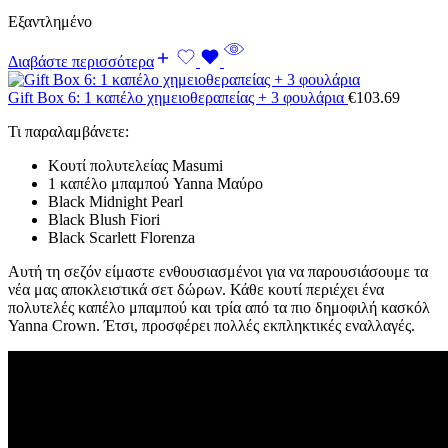
Εξαντλημένο
Διαβάστε περισσότερα
Gift Box 6: 1 καπέλο χημειοθεραπείας + 3 φουλάρια
€
103.69
Τι παραλαμβάνετε:
Κουτί πολυτελείας Masumi
1 καπέλο μπαμπού Yanna Μαύρο
Black Midnight Pearl
Black Blush Fiori
Black Scarlett Florenza
Αυτή τη σεζόν είμαστε ενθουσιασμένοι για να παρουσιάσουμε τα
νέα μας αποκλειστικά σετ δώρων. Κάθε κουτί περιέχει ένα
πολυτελές καπέλο μπαμπού και τρία από τα πιο δημοφιλή κασκόλ
Yanna Crown. Έτσι, προσφέρει πολλές εκπληκτικές εναλλαγές.