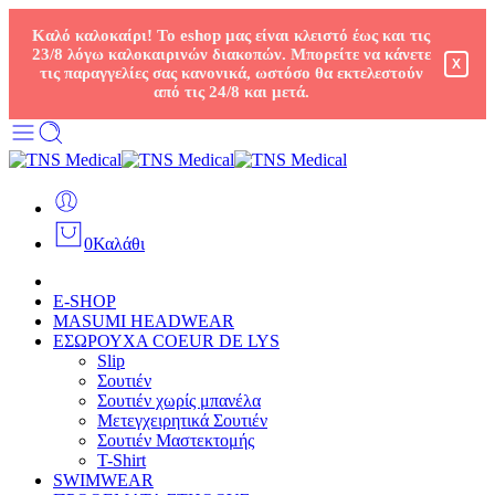
Καλό καλοκαίρι! Το eshop μας είναι κλειστό έως και τις
23/8 λόγω καλοκαιρινών διακοπών. Μπορείτε να κάνετε
X
τις παραγγελίες σας κανονικά, ωστόσο θα εκτελεστούν
από τις 24/8 και μετά.
0
Καλάθι
E-SHOP
MASUMI HEADWEAR
ΕΣΩΡΟΥΧΑ COEUR DE LYS
Slip
Σουτιέν
Σουτιέν χωρίς μπανέλα
Μετεγχειρητικά Σουτιέν
Σουτιέν Μαστεκτομής
T-Shirt
SWIMWEAR