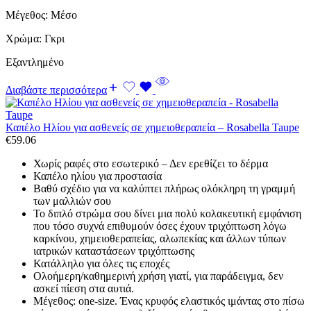
Μέγεθος: Μέσο
Χρώμα: Γκρι
Εξαντλημένο
Διαβάστε περισσότερα
Καπέλο Ηλίου για ασθενείς σε χημειοθεραπεία – Rosabella Taupe
€
59.06
Χωρίς ραφές στο εσωτερικό – Δεν ερεθίζει το δέρμα
Καπέλο ηλίου για προστασία
Βαθύ σχέδιο για να καλύπτει πλήρως ολόκληρη τη γραμμή
των μαλλιών σου
Το διπλό στρώμα σου δίνει μια πολύ κολακευτική εμφάνιση
που τόσο συχνά επιθυμούν όσες έχουν τριχόπτωση λόγω
καρκίνου, χημειοθεραπείας, αλωπεκίας και άλλων τύπων
ιατρικών καταστάσεων τριχόπτωσης
Κατάλληλο για όλες τις εποχές
Ολοήμερη/καθημερινή χρήση γιατί, για παράδειγμα, δεν
ασκεί πίεση στα αυτιά.
Μέγεθος: one-size. Ένας κρυφός ελαστικός ιμάντας στο πίσω