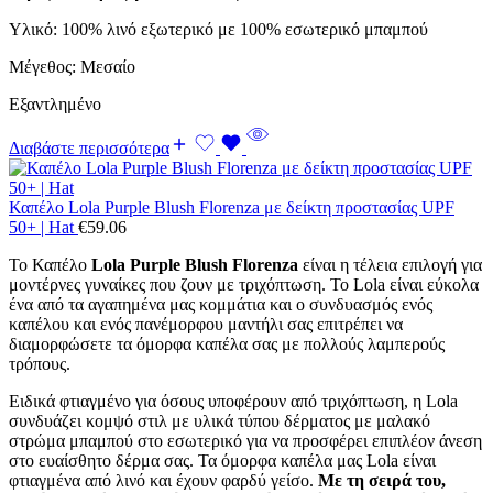
Υλικό: 100% λινό εξωτερικό με 100% εσωτερικό μπαμπού
Μέγεθος: Μεσαίο
Εξαντλημένο
Διαβάστε περισσότερα
Καπέλο Lola Purple Blush Florenza με δείκτη προστασίας UPF
50+ | Hat
€
59.06
Το Καπέλο
Lola Purple Blush Florenza
είναι η τέλεια επιλογή για
μοντέρνες γυναίκες που ζουν με τριχόπτωση. Το Lola είναι εύκολα
ένα από τα αγαπημένα μας κομμάτια και ο συνδυασμός ενός
καπέλου και ενός πανέμορφου μαντήλι σας επιτρέπει να
διαμορφώσετε τα όμορφα καπέλα σας με πολλούς λαμπερούς
τρόπους.
Ειδικά φτιαγμένο για όσους υποφέρουν από τριχόπτωση, η Lola
συνδυάζει κομψό στιλ με υλικά τύπου δέρματος με μαλακό
στρώμα μπαμπού στο εσωτερικό για να προσφέρει επιπλέον άνεση
στο ευαίσθητο δέρμα σας. Τα όμορφα καπέλα μας Lola είναι
φτιαγμένα από λινό και έχουν φαρδύ γείσο.
Με τη σειρά του,