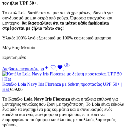
τον ήλιο UPF 50+.
Το στυλ Lola διατίθεται σε μια σειρά χρωμάτων, ιδανικό για
συνδυασμό με μια σειρά από ρούχα. Όμορφα φτιαγμένο και
μοντέρνο,
θα διασφαλίσει ότι τα μάτια κάθε fashionista
στρέφονται με ζήλια πάνω σας!
Υλικό: 100% λινό εξωτερικό με 100% εσωτερικό μπαμπού
Μέγεθος: Μεσαίο
Εξαντλημένο
Διαβάστε περισσότερα
Καπέλο Lola Navy Iris Florenza με δείκτη προστασίας UPF 50+ |
Hat
€
59.06
Το Καπέλο
Lola Navy Iris Florenza
είναι η τέλεια επιλογή για
μοντέρνες γυναίκες που ζουν με τριχόπτωση. Το Lola είναι εύκολα
ένα από τα αγαπημένα μας κομμάτια και ο συνδυασμός ενός
καπέλου και ενός πανέμορφου μαντήλι σας επιτρέπει να
διαμορφώσετε τα όμορφα καπέλα σας με πολλούς λαμπερούς
τρόπους.