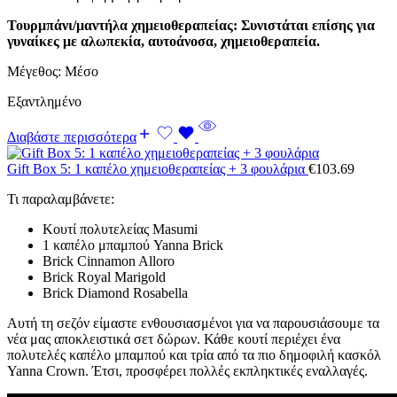
Τουρμπάνι/μαντήλα χημειοθεραπείας: Συνιστάται επίσης για
γυναίκες με αλωπεκία, αυτοάνοσα, χημειοθεραπεία.
Μέγεθος: Μέσο
Εξαντλημένο
Διαβάστε περισσότερα
Gift Box 5: 1 καπέλο χημειοθεραπείας + 3 φουλάρια
€
103.69
Τι παραλαμβάνετε:
Κουτί πολυτελείας Masumi
1 καπέλο μπαμπού Yanna Brick
Brick Cinnamon Alloro
Brick Royal Marigold
Brick Diamond Rosabella
Αυτή τη σεζόν είμαστε ενθουσιασμένοι για να παρουσιάσουμε τα
νέα μας αποκλειστικά σετ δώρων. Κάθε κουτί περιέχει ένα
πολυτελές καπέλο μπαμπού και τρία από τα πιο δημοφιλή κασκόλ
Yanna Crown. Έτσι, προσφέρει πολλές εκπληκτικές εναλλαγές.