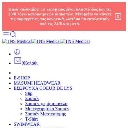
Καλό καλοκαίρι! Το eshop μας είναι κλειστό έως και τις
23/8 λόγω καλοκαιρινών διακοπών. Μπορείτε να κάνετε
X
τις παραγγελίες σας κανονικά, ωστόσο θα εκτελεστούν
από τις 24/8 και μετά.
0
Καλάθι
E-SHOP
MASUMI HEADWEAR
ΕΣΩΡΟΥΧΑ COEUR DE LYS
Slip
Σουτιέν
Σουτιέν χωρίς μπανέλα
Μετεγχειρητικά Σουτιέν
Σουτιέν Μαστεκτομής
T-Shirt
SWIMWEAR