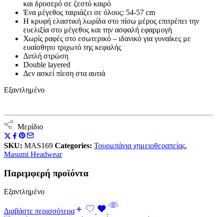
και δροσερό σε ζεστό καιρό
Ένα μέγεθος ταιριάζει σε όλους: 54-57 cm
Η κρυφή ελαστική λωρίδα στο πίσω μέρος επιτρέπει την
ευελιξία στο μέγεθος και την ασφαλή εφαρμογή
Χωρίς ραφές στο εσωτερικό – ιδανικό για γυναίκες με
ευαίσθητο τριχωτό της κεφαλής
Διπλή στρώση
Double layered
Δεν ασκεί πίεση στα αυτιά
Εξαντλημένο
Μερίδιο
SKU:
MAS169
Categories:
Τουρμπάνια χημειοθεραπείας
,
Masumi Headwear
Παρεμφερή προϊόντα
Εξαντλημένο
Διαβάστε περισσότερα