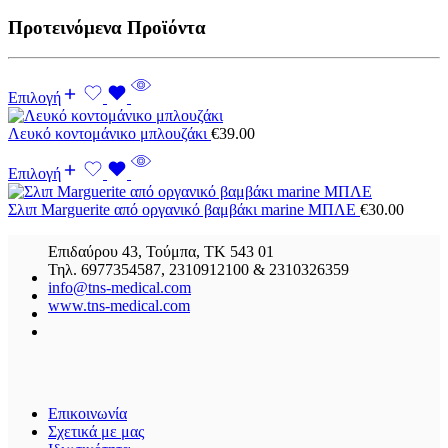
Προτεινόμενα Προϊόντα
Επιλογή
Λευκό κοντομάνικο μπλουζάκι
€
39.00
Επιλογή
Σλιπ Marguerite από οργανικό βαμβάκι marine ΜΠΛΕ
€
30.00
Επιδαύρου 43, Τούμπα, ΤΚ 543 01
Τηλ. 6977354587, 2310912100 & 2310326359
info@tns-medical.com
www.tns-medical.com
Επικοινωνία
Σχετικά με μας