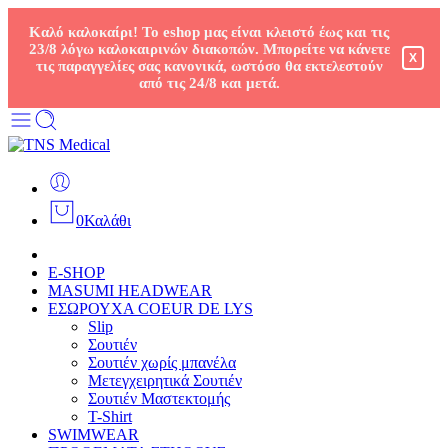
Καλό καλοκαίρι! Το eshop μας είναι κλειστό έως και τις
23/8 λόγω καλοκαιρινών διακοπών. Μπορείτε να κάνετε
X
τις παραγγελίες σας κανονικά, ωστόσο θα εκτελεστούν
από τις 24/8 και μετά.
0
Καλάθι
E-SHOP
MASUMI HEADWEAR
ΕΣΩΡΟΥΧΑ COEUR DE LYS
Slip
Σουτιέν
Σουτιέν χωρίς μπανέλα
Μετεγχειρητικά Σουτιέν
Σουτιέν Μαστεκτομής
T-Shirt
SWIMWEAR