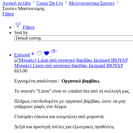
Αρχική σελίδα
Coeur De Lys
Μετεγχειρητικα Σουτιεν
Σουτιεν Μαστεκτομης
Filters
Filters
Sort by
Επιλογή
Μπραλετ Lison από οργανικό βαμβάκι Jacquard ΙΒΟΥΑΡ
€
63.00
Εγγυημένη απαλότητα /
Οργανικό βαμβάκι.
Το σουτιέν “Lison” είναι το comfort bra από τη συλλογή μας.
Πλήρως επενδεδυμένο με οργανικό βαμβάκι, ώστε να μην
υπάρχουν ραφές στο δέρμα
Γλιστράει εύκολα και κουμπώνει από μπροστά.
Δεξιά και αριστερή τσέπες για εξωτερικές προθέσεις