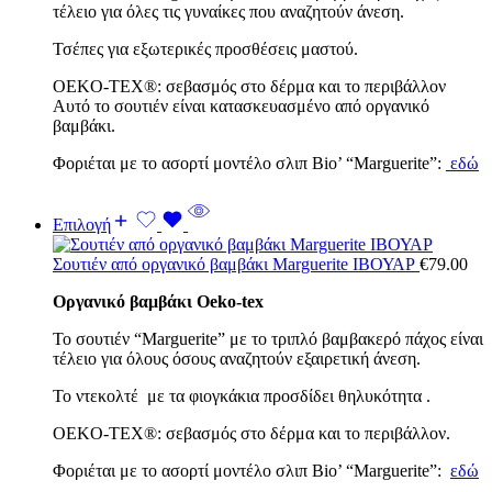
τέλειο για όλες τις γυναίκες που αναζητούν άνεση.
Τσέπες για εξωτερικές προσθέσεις μαστού.
OEKO-TEX®: σεβασμός στο δέρμα και το περιβάλλον
Αυτό το σουτιέν είναι κατασκευασμένο από οργανικό
βαμβάκι.
Φοριέται με το ασορτί μοντέλο σλιπ Bio’ “Marguerite”:
εδώ
Επιλογή
Σουτιέν από οργανικό βαμβάκι Marguerite ΙΒΟΥΑΡ
€
79.00
Οργανικό βαμβάκι Oeko-tex
Το σουτιέν “Marguerite” με το τριπλό βαμβακερό πάχος είναι
τέλειο για όλους όσους αναζητούν εξαιρετική άνεση.
Το ντεκολτέ με τα φιογκάκια προσδίδει θηλυκότητα .
OEKO-TEX®: σεβασμός στο δέρμα και το περιβάλλον.
Φοριέται με το ασορτί μοντέλο σλιπ Bio’ “Marguerite”:
εδώ