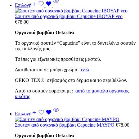
Επιλογή
Σουτιέν από οργανικό βαμβάκι Capucine ΙΒΟΥΑΡ νεο
€
78.00
Οργανικό βαμβάκι Oeko-tex
Το οργανικό σουτιέν “Capucine” είναι το δαντελένιο σουτιέν
της συλλογής μας
Τσέπες για εξωτερικές προσθέσεις μαστού.
Διατίθεται και σε μαύρο χρώμα:
εδώ
OEKO-TEX®: σεβασμός στο δέρμα και το περιβάλλον.
Αυτό το σουτιέν φοριέται με:
αυτό το μοντέλο οργανικής
κιλότας
Επιλογή
Σουτιέν από οργανικό βαμβάκι Capucine ΜΑΥΡΟ
€
78.00
Οργανικό βαμβάκι Oeko-tex