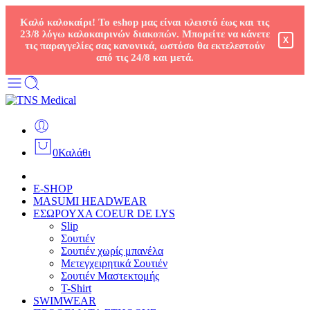
Καλό καλοκαίρι! Το eshop μας είναι κλειστό έως και τις
23/8 λόγω καλοκαιρινών διακοπών. Μπορείτε να κάνετε
X
τις παραγγελίες σας κανονικά, ωστόσο θα εκτελεστούν
από τις 24/8 και μετά.
0
Καλάθι
E-SHOP
MASUMI HEADWEAR
ΕΣΩΡΟΥΧΑ COEUR DE LYS
Slip
Σουτιέν
Σουτιέν χωρίς μπανέλα
Μετεγχειρητικά Σουτιέν
Σουτιέν Μαστεκτομής
T-Shirt
SWIMWEAR