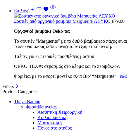
Επιλογή
Σουτιέν από οργανικό βαμβάκι Marguerite ΛΕΥΚΟ
€
79.00
Οργανικό βαμβάκι Oeko-tex
Το σουτιέν “Marguerite” με το διπλό βαμβακερό πάχος είναι
τέλειο για όλους όσους αναζητούν εξαιρετική άνεση.
Τσέπες για εξωτερικές προσθέσεις μαστού
OEKO-TEX®: σεβασμός στο δέρμα και το περιβάλλον.
Φοριέται με το ασορτί μοντέλο σλιπ Bio’ “Marguerite”:
εδώ
Filters
Product Categories
Theya Bambu
Φροντίδα υγείας
Αισθητική Χειρουργική
Κοιλιοπλαστική
Μαστεκτομή
Πόνος στο στήθος