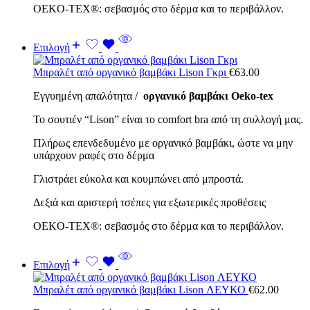
OEKO-TEX®: σεβασμός στο δέρμα και το περιβάλλον.
Επιλογή
Μπραλέτ από οργανικό βαμβάκι Lison Γκρι
€
63.00
Εγγυημένη απαλότητα /
οργανικό βαμβάκι Oeko-tex
Το σουτιέν “Lison” είναι το comfort bra από τη συλλογή μας.
Πλήρως επενδεδυμένο με οργανικό βαμβάκι, ώστε να μην
υπάρχουν ραφές στο δέρμα
Γλιστράει εύκολα και κουμπώνει από μπροστά.
Δεξιά και αριστερή τσέπες για εξωτερικές προθέσεις
OEKO-TEX®: σεβασμός στο δέρμα και το περιβάλλον.
Επιλογή
Μπραλέτ από οργανικό βαμβάκι Lison ΛΕΥΚΟ
€
62.00