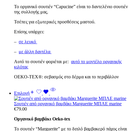
Το οργανικό σουτιέν “Capucine” είναι το δαντελένιο σουτιέν
της συλλογής μας.
Τσέπες για εξωτερικές προσθέσεις μαστού.
Επίσης υπάρχει:
–
σε λευκό
–
με άλλη δαντέλα
Αυτό το σουτιέν φοριέται με:
αυτό το μοντέλο οργανικής
κιλότας
OEKO-TEX®: σεβασμός στο δέρμα και το περιβάλλον
Επιλογή
Σουτιέν από οργανικό βαμβάκι Marguerite ΜΠΛΕ marine
€
79.00
Οργανικό βαμβάκι Oeko-tex
Το σουτιέν “Marguerite” με το διπλό βαμβακερό πάχος είναι