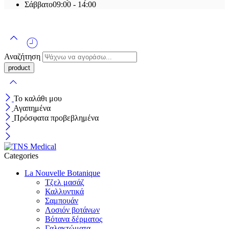
Σάββατο
09:00 - 14:00
Αναζήτηση
Το καλάθι μου
Αγαπημένα
Πρόσφατα προβεβλημένα
Categories
La Nouvelle Botanique
Τζελ μασάζ
Καλλυντικά
Σαμπουάν
Λοσιόν βοτάνων
Βότανα δέρματος
Γαλακτώματα