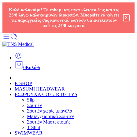
Καλό καλοκαίρι! Το eshop μας είναι κλειστό έως και τις
23/8 λόγω καλοκαιρινών διακοπών. Μπορείτε να κάνετε
X
τις παραγγελίες σας κανονικά, ωστόσο θα εκτελεστούν
από τις 24/8 και μετά.
0
Καλάθι
E-SHOP
MASUMI HEADWEAR
ΕΣΩΡΟΥΧΑ COEUR DE LYS
Slip
Σουτιέν
Σουτιέν χωρίς μπανέλα
Μετεγχειρητικά Σουτιέν
Σουτιέν Μαστεκτομής
T-Shirt
SWIMWEAR