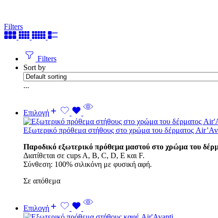
Filters
Filters
Sort by
...
Επιλογή
Εξωτερικό πρόθεμα στήθους στο χρώμα του δέρματος Air’Av
Παροδικό εξωτερικό πρόθεμα μαστού στο χρώμα του δέρμ
Διατίθεται σε cups A, B, C, D, E και F.
Σύνθεση: 100% σιλικόνη με φυσική αφή.
Σε απόθεμα
Επιλογή