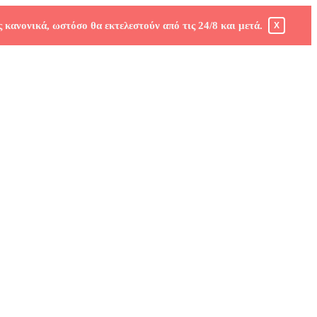
 κανονικά, ωστόσο θα εκτελεστούν από τις 24/8 και μετά.
X