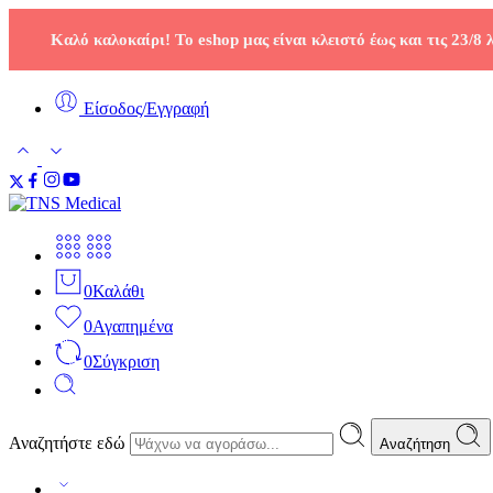
Καλό καλοκαίρι! Το eshop μας είναι κλειστό έως και τις 23/8
Είσοδος/Εγγραφή
0
Καλάθι
0
Αγαπημένα
0
Σύγκριση
Αναζητήστε εδώ
Αναζήτηση