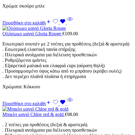
Χρώμα: σκούρο μπλε
Προσθήκη στο καλάθι
Ολόσωμο μαγιό Gloria Rouge
€
109.00
Εσωτερικό σουτιέν με 2 τσέπες για προθέσεις (δεξιά & αριστερά)
. Εσωτερική ελαστική ταινία στήριξης
. Πλευρικά ανοίγματα για διέλευση προσθετικών
. Ρυθμιζόμενοι ιμάντες
. Εξαιρετικά μαλακά και ελαφριά cups (αόρατη θηλή)
. Προσαρμοσμένο ύψος κάτω από το μπράτσο (κρύβει ουλές)
. Δεν περιέχει πλαϊνά πλαίσια ή στηρίγματα
Χρώματα: Κόκκινο
Προσθήκη στο καλάθι
Μπικίνι μαγιό Chloe red & gold
€
98.00
. 2 τσέπες για προθέσεις (δεξιά & αριστερά).
. Πλευρικά ανοίγματα για διέλευση προσθετικών