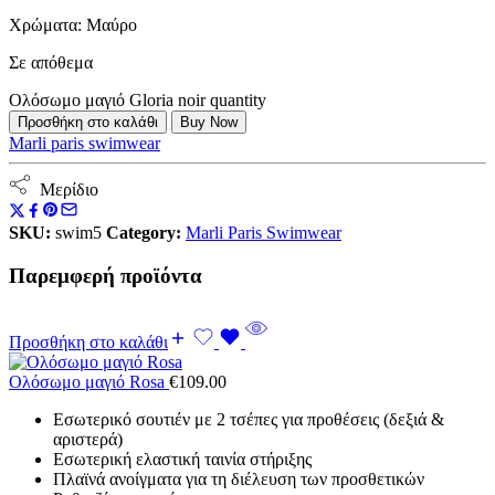
Χρώματα: Μαύρο
Σε απόθεμα
Ολόσωμο μαγιό Gloria noir quantity
Προσθήκη στο καλάθι
Buy Now
Marli paris swimwear
Μερίδιο
SKU:
swim5
Category:
Marli Paris Swimwear
Παρεμφερή προϊόντα
Προσθήκη στο καλάθι
Ολόσωμο μαγιό Rosa
€
109.00
Εσωτερικό σουτιέν με 2 τσέπες για προθέσεις (δεξιά &
αριστερά)
Εσωτερική ελαστική ταινία στήριξης
Πλαϊνά ανοίγματα για τη διέλευση των προσθετικών