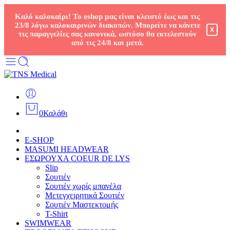
Καλό καλοκαίρι! Το eshop μας είναι κλειστό έως και τις
23/8 λόγω καλοκαιρινών διακοπών. Μπορείτε να κάνετε
X
τις παραγγελίες σας κανονικά, ωστόσο θα εκτελεστούν
από τις 24/8 και μετά.
0
Καλάθι
E-SHOP
MASUMI HEADWEAR
ΕΣΩΡΟΥΧΑ COEUR DE LYS
Slip
Σουτιέν
Σουτιέν χωρίς μπανέλα
Μετεγχειρητικά Σουτιέν
Σουτιέν Μαστεκτομής
T-Shirt
SWIMWEAR