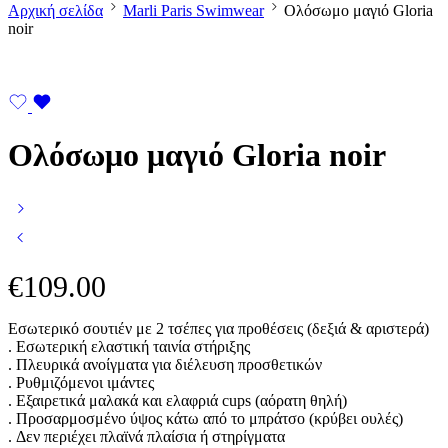
Αρχική σελίδα
Marli Paris Swimwear
Ολόσωμο μαγιό Gloria
noir
Ολόσωμο μαγιό Gloria noir
€
109.00
Εσωτερικό σουτιέν με 2 τσέπες για προθέσεις (δεξιά & αριστερά)
. Εσωτερική ελαστική ταινία στήριξης
. Πλευρικά ανοίγματα για διέλευση προσθετικών
. Ρυθμιζόμενοι ιμάντες
. Εξαιρετικά μαλακά και ελαφριά cups (αόρατη θηλή)
. Προσαρμοσμένο ύψος κάτω από το μπράτσο (κρύβει ουλές)
. Δεν περιέχει πλαϊνά πλαίσια ή στηρίγματα