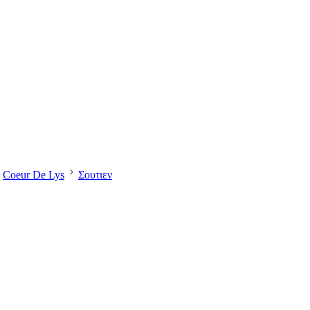
Coeur De Lys
Σουτιεν