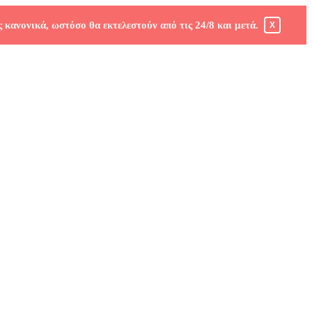
 κανονικά, ωστόσο θα εκτελεστούν από τις 24/8 και μετά.
X