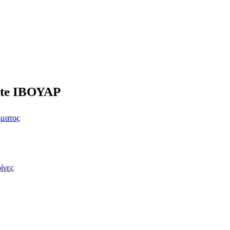
ite ΙΒΟΥΑΡ