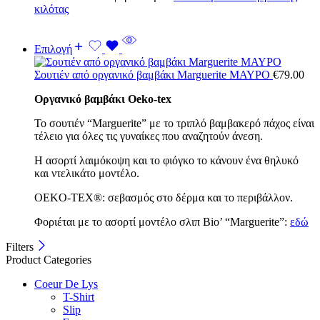
κιλότας
Επιλογή
Σουτιέν από οργανικό βαμβάκι Marguerite ΜΑΥΡΟ
€
79.00
Οργανικό βαμβάκι Oeko-tex
Το σουτιέν “Marguerite” με το τριπλό βαμβακερό πάχος είναι
τέλειο για όλες τις γυναίκες που αναζητούν άνεση.
Η ασορτί λαιμόκοψη και το φιόγκο το κάνουν ένα θηλυκό
και ντελικάτο μοντέλο.
OEKO-TEX®: σεβασμός στο δέρμα και το περιβάλλον.
Φοριέται με το ασορτί μοντέλο σλιπ Bio’ “Marguerite”:
εδώ
Filters
Product Categories
Coeur De Lys
T-Shirt
Slip