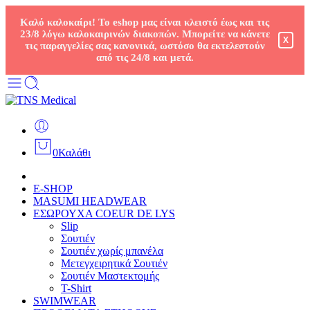
Καλό καλοκαίρι! Το eshop μας είναι κλειστό έως και τις
23/8 λόγω καλοκαιρινών διακοπών. Μπορείτε να κάνετε
X
τις παραγγελίες σας κανονικά, ωστόσο θα εκτελεστούν
από τις 24/8 και μετά.
0
Καλάθι
E-SHOP
MASUMI HEADWEAR
ΕΣΩΡΟΥΧΑ COEUR DE LYS
Slip
Σουτιέν
Σουτιέν χωρίς μπανέλα
Μετεγχειρητικά Σουτιέν
Σουτιέν Μαστεκτομής
T-Shirt
SWIMWEAR