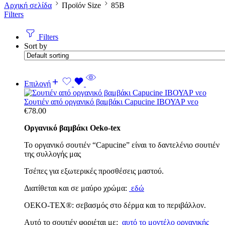
Αρχική σελίδα
Προϊόν Size
85B
Filters
Filters
Sort by
Επιλογή
Σουτιέν από οργανικό βαμβάκι Capucine ΙΒΟΥΑΡ νεο
€
78.00
Οργανικό βαμβάκι Oeko-tex
Το οργανικό σουτιέν “Capucine” είναι το δαντελένιο σουτιέν
της συλλογής μας
Τσέπες για εξωτερικές προσθέσεις μαστού.
Διατίθεται και σε μαύρο χρώμα:
εδώ
OEKO-TEX®: σεβασμός στο δέρμα και το περιβάλλον.
Αυτό το σουτιέν φοριέται με:
αυτό το μοντέλο οργανικής