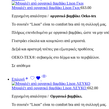
Μπραλέτ από οργανικό βαμβάκι Lison Γκρι
€
63.00
Εγγυημένη απαλότητα /
οργανικό βαμβάκι Oeko-tex
Το σουτιέν “Lison” είναι το comfort bra από τη συλλογή μας.
Πλήρως επενδεδυμένο με οργανικό βαμβάκι, ώστε να μην υπ
Γλιστράει εύκολα και κουμπώνει από μπροστά.
Δεξιά και αριστερή τσέπες για εξωτερικές προθέσεις
OEKO-TEX®: σεβασμός στο δέρμα και το περιβάλλον.
Σε απόθεμα
Επιλογή
Μπραλέτ από οργανικό βαμβάκι Lison ΛΕΥΚΟ
€
62.00
Εγγυημένη απαλότητα /
Οργανικό βαμβάκι.
Το σουτιέν “Lison” είναι το comfort bra από τη συλλογή μας.