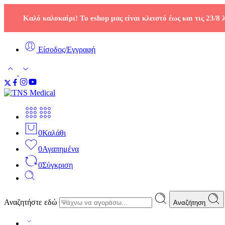
Καλό καλοκαίρι! Το eshop μας είναι κλειστό έως και τις 23/8
Είσοδος/Εγγραφή
0
Καλάθι
0
Αγαπημένα
0
Σύγκριση
Αναζητήστε εδώ
Αναζήτηση