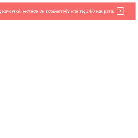
 κανονικά, ωστόσο θα εκτελεστούν από τις 24/8 και μετά.
X