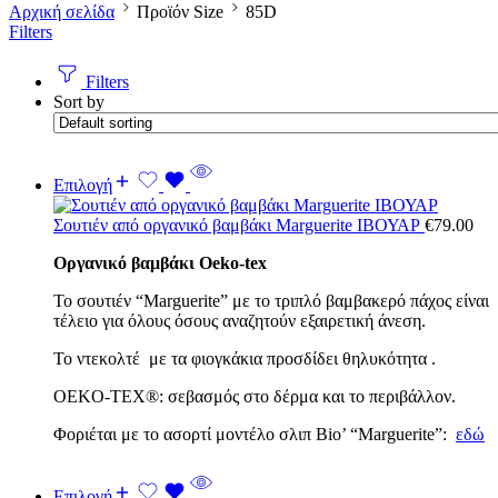
Αρχική σελίδα
Προϊόν Size
85D
Filters
Filters
Sort by
Επιλογή
Σουτιέν από οργανικό βαμβάκι Marguerite ΙΒΟΥΑΡ
€
79.00
Οργανικό βαμβάκι Oeko-tex
Το σουτιέν “Marguerite” με το τριπλό βαμβακερό πάχος είναι
τέλειο για όλους όσους αναζητούν εξαιρετική άνεση.
Το ντεκολτέ με τα φιογκάκια προσδίδει θηλυκότητα .
OEKO-TEX®: σεβασμός στο δέρμα και το περιβάλλον.
Φοριέται με το ασορτί μοντέλο σλιπ Bio’ “Marguerite”:
εδώ
Επιλογή