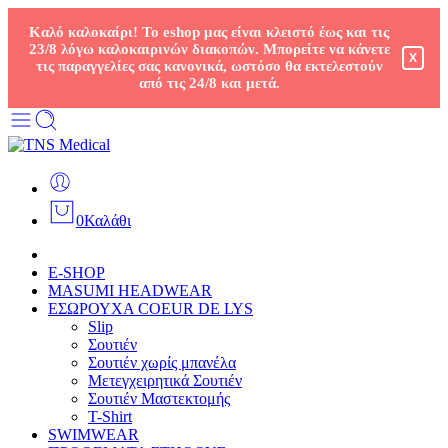
Καλό καλοκαίρι! Το eshop μας είναι κλειστό έως και τις
23/8 λόγω καλοκαιρινών διακοπών. Μπορείτε να κάνετε
X
τις παραγγελίες σας κανονικά, ωστόσο θα εκτελεστούν
από τις 24/8 και μετά.
0
Καλάθι
E-SHOP
MASUMI HEADWEAR
ΕΣΩΡΟΥΧΑ COEUR DE LYS
Slip
Σουτιέν
Σουτιέν χωρίς μπανέλα
Μετεγχειρητικά Σουτιέν
Σουτιέν Μαστεκτομής
T-Shirt
SWIMWEAR